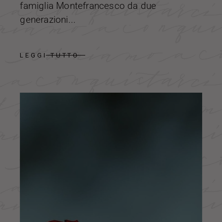
famiglia Montefrancesco da due
generazioni...
LEGGI TUTTO