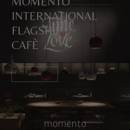
MOMENTO
INTERNATIONAL
FLAGSHIP
CAFÈ
SCOPRI