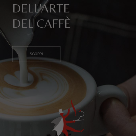
DELL'ARTE
DEL CAFFÈ
SCOPRI