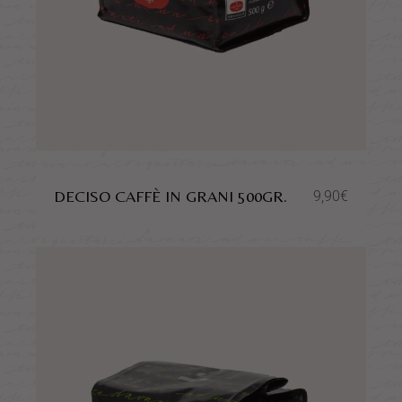
DECISO CAFFÈ IN GRANI 500GR.
9,90
€