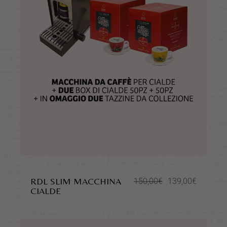
RDL SLIM MACCHINA
150,00
€
139,00
€
CIALDE