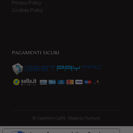
Privacy Policy
Cookies Policy
PAGAMENTI SICURI
©
Valentino Caffè
- Made by
Rumors