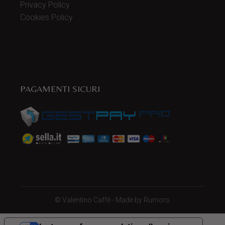
Privacy Policy
Cookies Policy
PAGAMENTI SICURI
©
Valentino Caffè
- Made by
Rumors