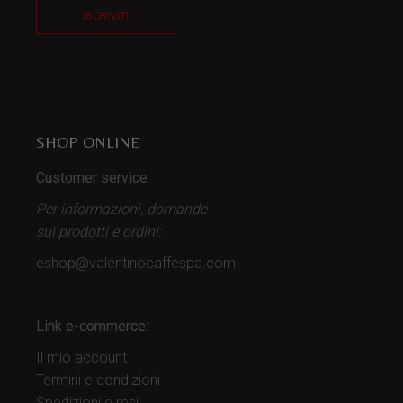
ISCRIVITI
SHOP ONLINE
Customer service
Per informazioni, domande
sui prodotti
e ordini:
eshop@valentinocaffespa.com
Link e-commerce:
Il mio account
Termini e condizioni
Spedizioni e resi