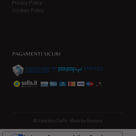
Privacy Policy
Cookies Policy
PAGAMENTI SICURI
©
Valentino Caffè
- Made by
Rumors