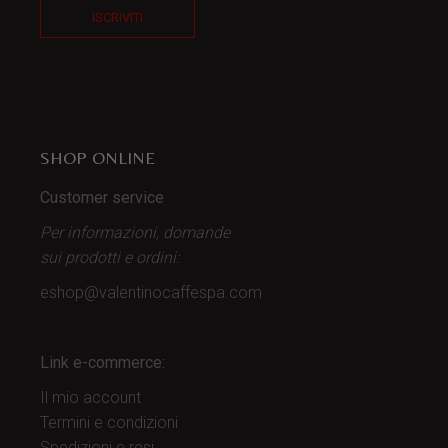
ISCRIVITI
SHOP ONLINE
Customer service
Per informazioni, domande
sui prodotti
e ordini:
eshop@valentinocaffespa.com
Link e-commerce:
Il mio account
Termini e condizioni
Spedizioni e resi