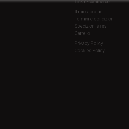
Link e-commerce:
Il mio account
Termini e condizioni
Spedizioni e resi
Carrello
Privacy Policy
Cookies Policy