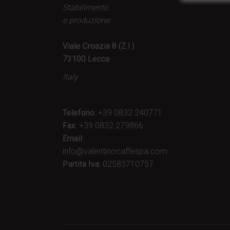
Stabilimento
e produzione:
Viale Croazia 8 (Z.I.)
73100 Lecce
Italy
Telefono:
+39 0832 240771
Fax:
+39 0832 279866
Email:
info@valentinocaffespa.com
Partita Iva:
02583710757