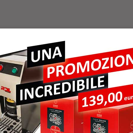
AIR STYLIST
ER MURCIANO 
IST