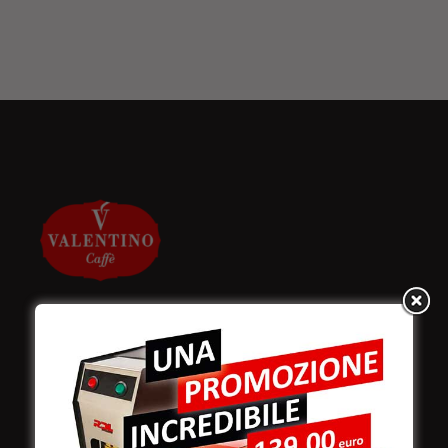
Valentino Caffè Spa
Stabilimento
e produzione: