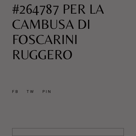
#264787 PER LA
CAMBUSA DI
FOSCARINI
RUGGERO
FB
TW
PIN