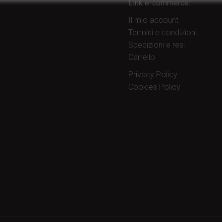
Link e-commerce:
Il mio account
Termini e condizioni
Spedizioni e resi
Carrello
Privacy Policy
Cookies Policy