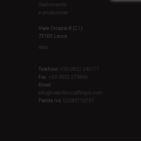
Stabilimento
e produzione:
Viale Croazia 8 (Z.I.)
73100 Lecce
Italy
Telefono:
+39 0832 240771
Fax:
+39 0832 279866
Email:
info@valentinocaffespa.com
Partita Iva:
02583710757