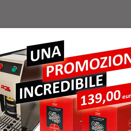
 COOPERATIVA S
ER NATURALIA S
IVA S