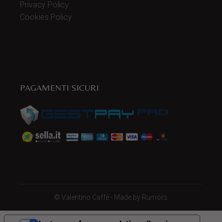
Privacy Policy
Cookies Policy
PAGAMENTI SICURI
©
Valentino Caffè
- Made by
Rumors