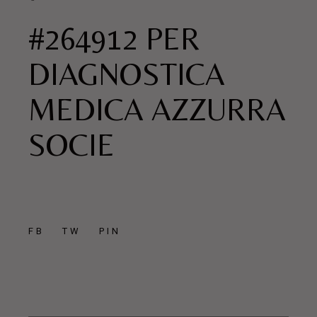
#264912 PER
DIAGNOSTICA
MEDICA AZZURRA
SOCIE
FB
TW
PIN