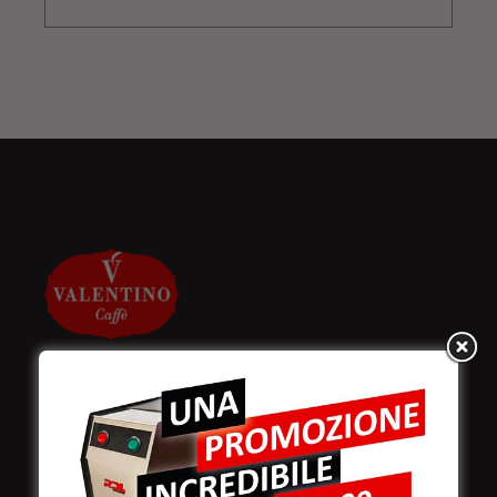
Valentino Caffè Spa
Stabilimento
e produzione: