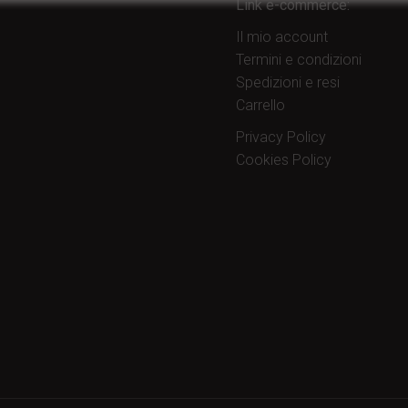
Link e-commerce:
Il mio account
Termini e condizioni
Spedizioni e resi
Carrello
Privacy Policy
Cookies Policy