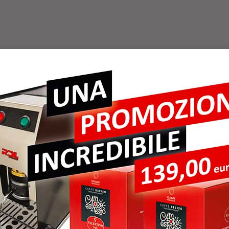
A AZZURRA SOCIE
ER DIAGNOSTI
SOCIE