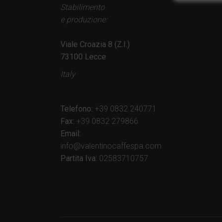
Stabilimento
e produzione:
Viale Croazia 8 (Z.I.)
73100 Lecce
Italy
Telefono:
+39 0832 240771
Fax:
+39 0832 279866
Email:
info@valentinocaffespa.com
Partita Iva:
02583710757