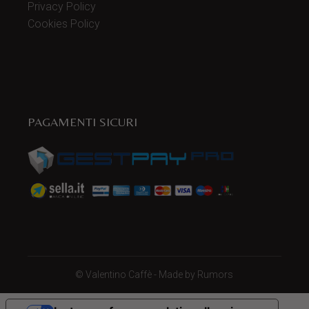
Privacy Policy
Cookies Policy
PAGAMENTI SICURI
©
Valentino Caffè
- Made by
Rumors