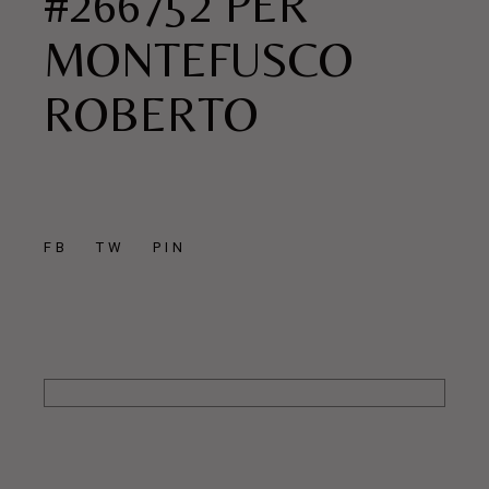
#266752 PER
MONTEFUSCO
ROBERTO
FB
TW
PIN