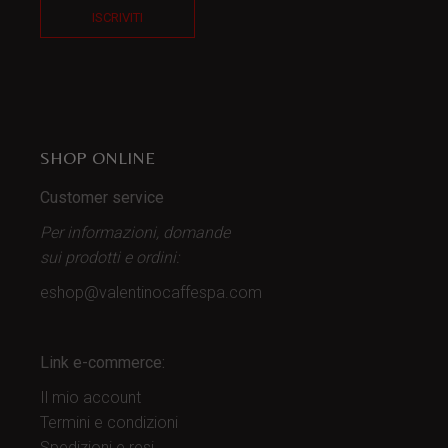
ISCRIVITI
SHOP ONLINE
Customer service
Per informazioni, domande
sui prodotti
e ordini:
eshop@valentinocaffespa.com
Link e-commerce:
Il mio account
Termini e condizioni
Spedizioni e resi