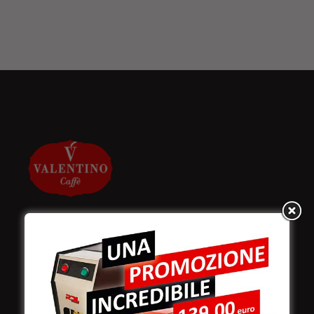
Valentino Caffè Spa
Stabilimento
e produzione: