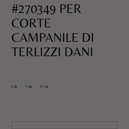
#270349 PER
CORTE
CAMPANILE DI
TERLIZZI DANI
FB
TW
PIN