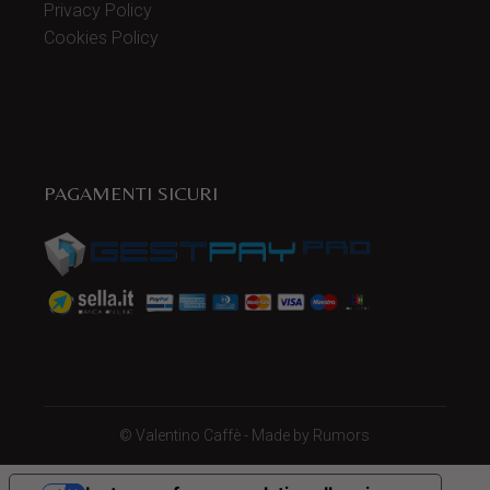
Privacy Policy
Cookies Policy
PAGAMENTI SICURI
©
Valentino Caffè
- Made by
Rumors