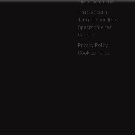
Link e-commerce:
Il mio account
Termini e condizioni
Spedizioni e resi
Carrello
Privacy Policy
Cookies Policy