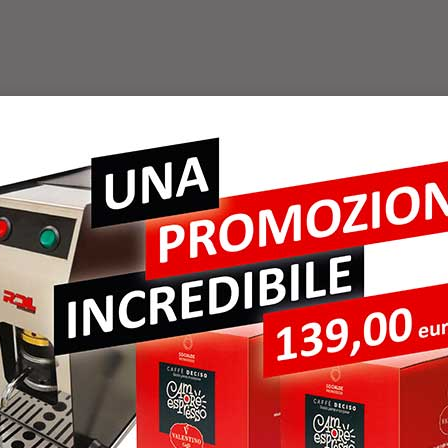
A SAS DI MEROLA
ER PASTICCERI
EROLA