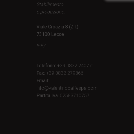
Stabilimento
e produzione:
Viale Croazia 8 (Z.I.)
73100 Lecce
Italy
Telefono:
+39 0832 240771
Fax:
+39 0832 279866
Email:
info@valentinocaffespa.com
Partita Iva:
02583710757