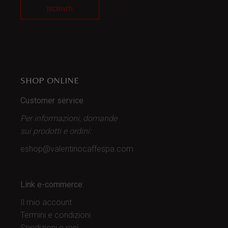
ISCRIVITI
SHOP ONLINE
Customer service
Per informazioni, domande
sui prodotti
e ordini:
eshop@valentinocaffespa.com
Link e-commerce:
Il mio account
Termini e condizioni
Spedizioni e resi