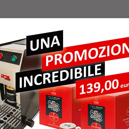
ER VERGARI R