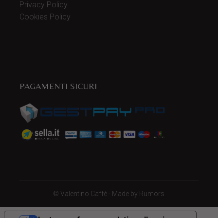
Privacy Policy
Cookies Policy
PAGAMENTI SICURI
©
Valentino Caffè
- Made by
Rumors