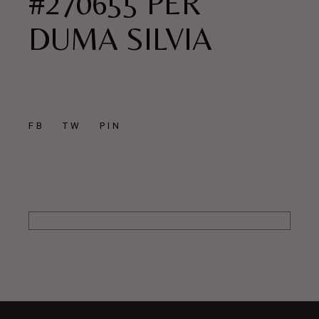
#270655 PER
DUMA SILVIA
FB
TW
PIN