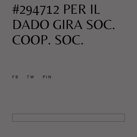
#294712 PER IL
DADO GIRA SOC.
COOP. SOC.
FB
TW
PIN