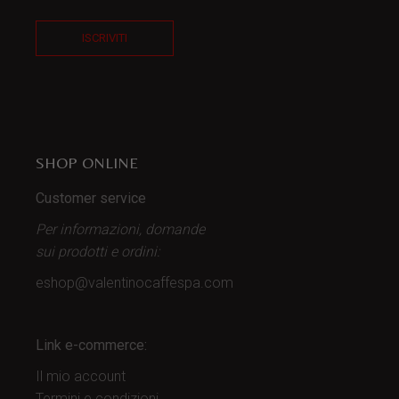
ISCRIVITI
SHOP ONLINE
Customer service
Per informazioni, domande
sui prodotti
e ordini:
eshop@valentinocaffespa.com
Link e-commerce:
Il mio account
Termini e condizioni