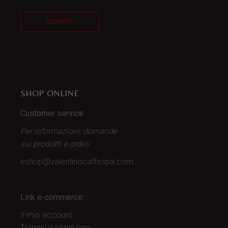
ISCRIVITI
SHOP ONLINE
Customer service
Per informazioni, domande
sui prodotti
e ordini:
eshop@valentinocaffespa.com
Link e-commerce:
Il mio account
Termini e condizioni