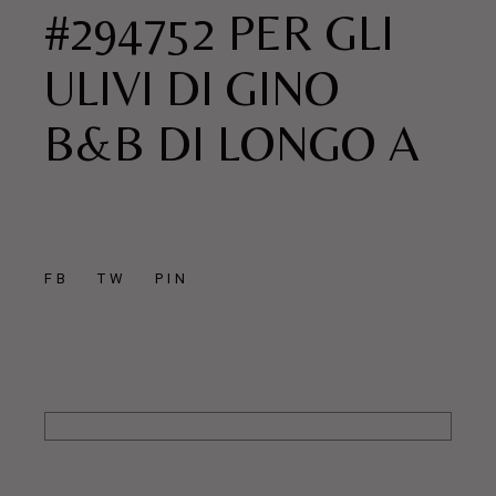
#294752 PER GLI
ULIVI DI GINO
B&B DI LONGO A
FB
TW
PIN