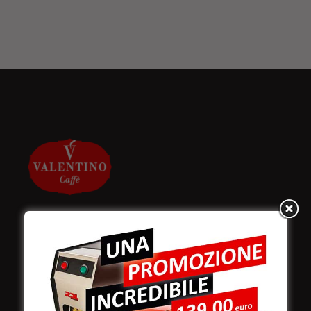
Valentino Caffè Spa
Stabilimento
e produzione: