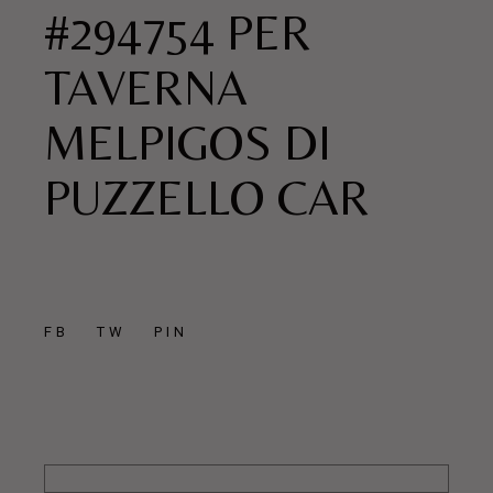
#294754 PER
TAVERNA
MELPIGOS DI
PUZZELLO CAR
FB
TW
PIN