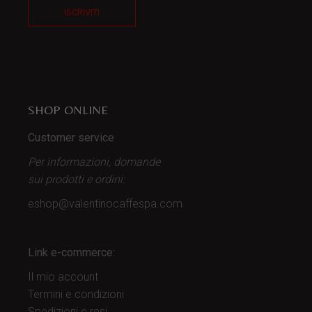
ISCRIVITI
SHOP ONLINE
Customer service
Per informazioni, domande
sui prodotti
e ordini:
eshop@valentinocaffespa.com
Link e-commerce:
Il mio account
Termini e condizioni
Spedizioni e resi