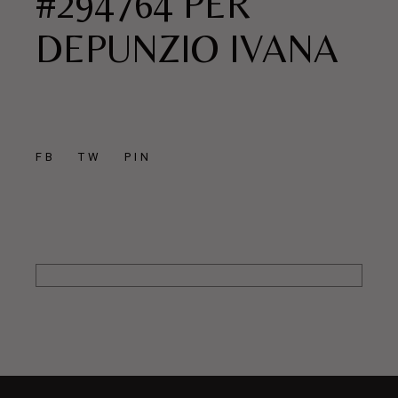
#294764 PER
DEPUNZIO IVANA
FB
TW
PIN