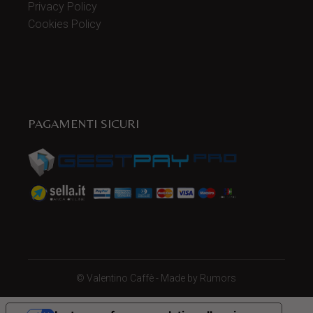
Privacy Policy
Cookies Policy
PAGAMENTI SICURI
©
Valentino Caffè
- Made by
Rumors