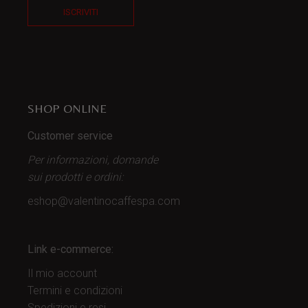
ISCRIVITI
SHOP ONLINE
Customer service
Per informazioni, domande
sui prodotti
e ordini:
eshop@valentinocaffespa.com
Link e-commerce:
Il mio account
Termini e condizioni
Spedizioni e resi