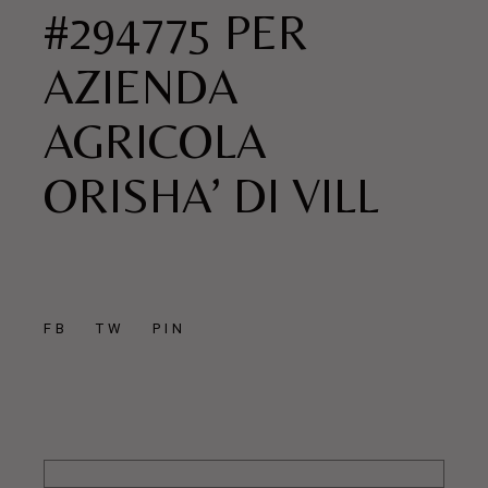
#294775 PER
AZIENDA
AGRICOLA
ORISHA’ DI VILL
FB
TW
PIN