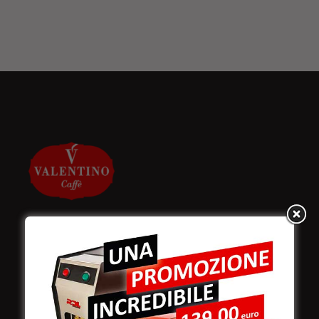
Valentino Caffè Spa
Stabilimento
e produzione: