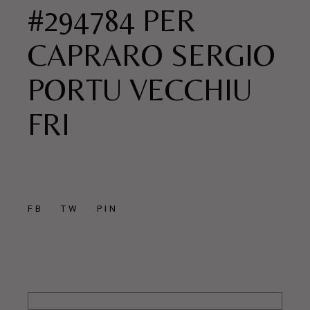
#294784 PER
CAPRARO SERGIO
PORTU VECCHIU
FRI
FB
TW
PIN