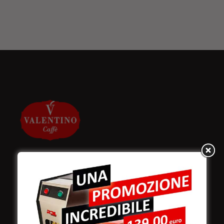
Valentino Caffè Spa
Stabilimento
e produzione: