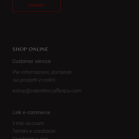
ISCRIVITI
SHOP ONLINE
Customer service
Per informazioni, domande
sui prodotti
e ordini:
eshop@valentinocaffespa.com
Link e-commerce:
Il mio account
Termini e condizioni
Spedizioni e resi