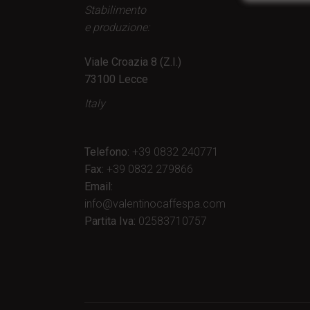
Stabilimento
e produzione:
Viale Croazia 8 (Z.I.)
73100 Lecce
Italy
Telefono:
+39 0832 240771
Fax:
+39 0832 279866
Email:
info@valentinocaffespa.com
Partita Iva:
02583710757