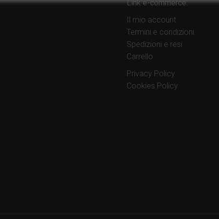
Link e-commerce:
Il mio account
Termini e condizioni
Spedizioni e resi
Carrello
Privacy Policy
Cookies Policy