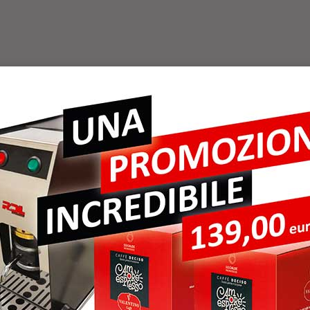
 VACANZE 2
ER B&B TERRA
O VACANZE 2