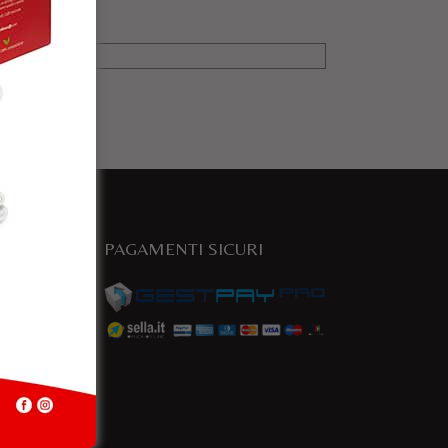
PAGAMENTI SICURI
e
a.com