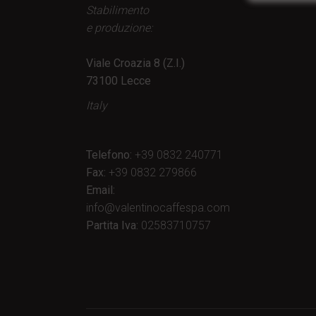
Stabilimento
e produzione:
Viale Croazia 8 (Z.I.)
73100 Lecce
Italy
Telefono:
+39 0832 240771
Fax:
+39 0832 279866
Email:
info@valentinocaffespa.com
Partita Iva:
02583710757