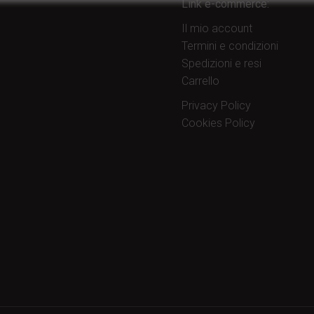
Link e-commerce:
Il mio account
Termini e condizioni
Spedizioni e resi
Carrello
Privacy Policy
Cookies Policy