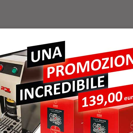
ER ANGELINI IM