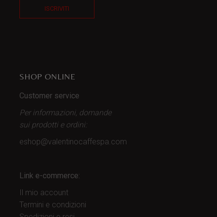
ISCRIVITI
SHOP ONLINE
Customer service
Per informazioni, domande
sui prodotti
e ordini:
eshop@valentinocaffespa.com
Link e-commerce:
Il mio account
Termini e condizioni
Spedizioni e resi