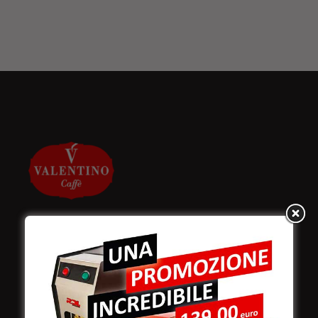
Valentino Caffè Spa
Stabilimento
e produzione: