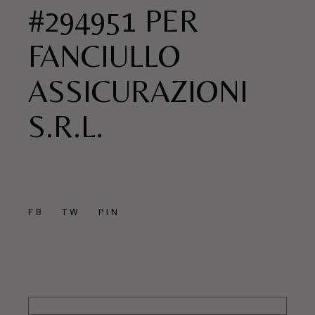
#294951 PER
FANCIULLO
ASSICURAZIONI
S.R.L.
FB
TW
PIN