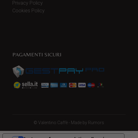
Privacy Policy
Cookies Policy
PAGAMENTI SICURI
©
Valentino Caffè
- Made by
Rumors