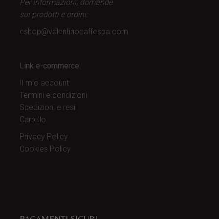
Per informazioni, domande
sui prodotti
e ordini:
eshop@valentinocaffespa.com
Link e-commerce:
Il mio account
Termini e condizioni
Spedizioni e resi
Carrello
Privacy Policy
Cookies Policy
PAGAMENTI SICURI