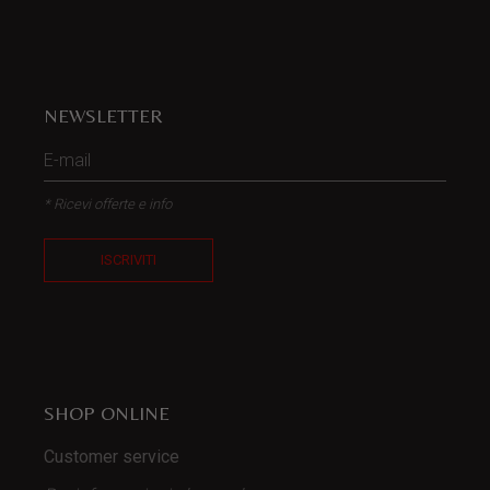
NEWSLETTER
* Ricevi offerte e info
ISCRIVITI
SHOP ONLINE
Customer service