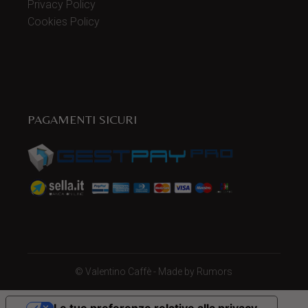
Privacy Policy
Cookies Policy
PAGAMENTI SICURI
©
Valentino Caffè
- Made by
Rumors