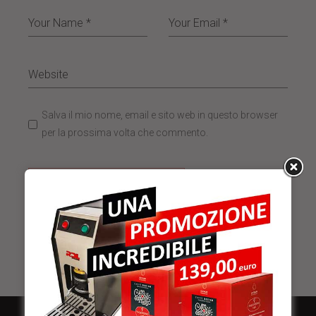
Salva il mio nome, email e sito web in questo browser
per la prossima volta che commento.
INVIA COMMENTO