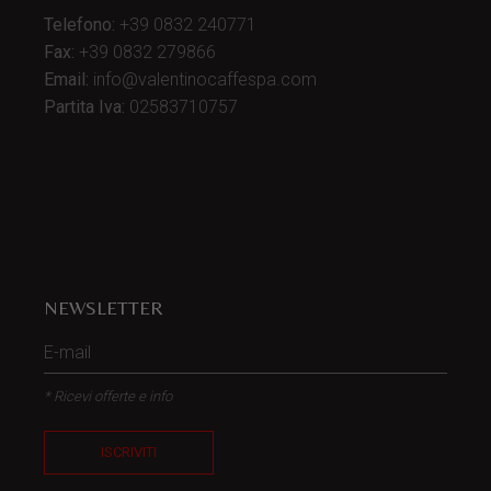
Telefono:
+39 0832 240771
Fax:
+39 0832 279866
Email:
info@valentinocaffespa.com
Partita Iva:
02583710757
NEWSLETTER
* Ricevi offerte e info
ISCRIVITI