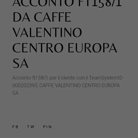
ACCONTO FT158/1
DA CAFFE
VALENTINO
CENTRO EUROPA
SA
Acconto ft158/1 per il cliente con il TeamSystemID
000202393, CAFFE VALENTINO CENTRO EUROPA
SA
FB
TW
PIN