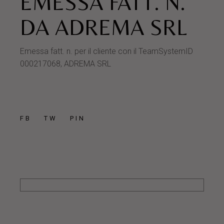
EMESSA FATT. N.
DA ADREMA SRL
Emessa fatt. n. per il cliente con il TeamSystemID
000217068, ADREMA SRL
FB
TW
PIN