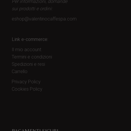
Per informazioni, domande
sui prodotti
e ordini:
eshop@valentinocaffespa.com
Link e-commerce:
Il mio account
Termini e condizioni
Spedizioni e resi
Carrello
Privacy Policy
Cookies Policy
PAGAMENTI SICURI