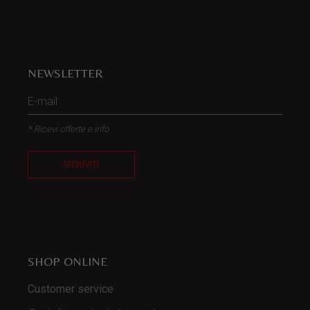
NEWSLETTER
* Ricevi offerte e info
ISCRIVITI
SHOP ONLINE
Customer service