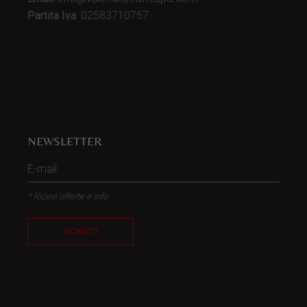
Partita Iva:
02583710757
NEWSLETTER
* Ricevi offerte e info
ISCRIVITI