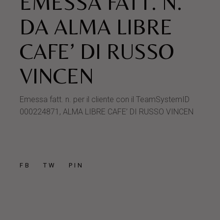
EMESSA FATT. N.
DA ALMA LIBRE
CAFE’ DI RUSSO
VINCEN
Emessa fatt. n. per il cliente con il TeamSystemID
000224871, ALMA LIBRE CAFE’ DI RUSSO VINCEN
FB
TW
PIN