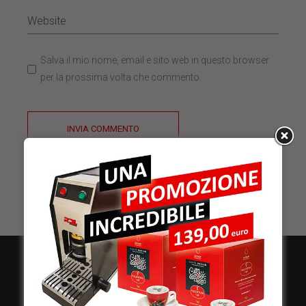
Salva il mio nome, email e sito web in questo browser
per la prossima volta che commento.
INVIA COMMENTO