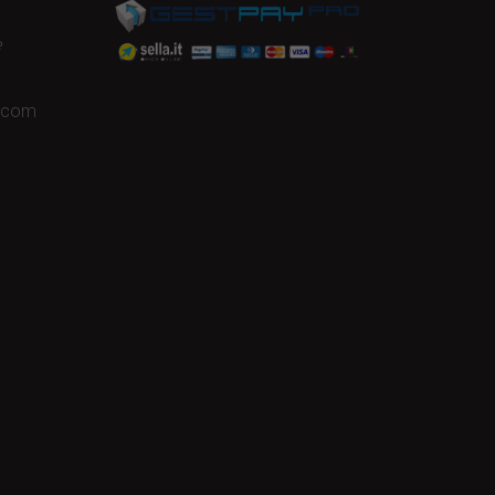
e
a.com