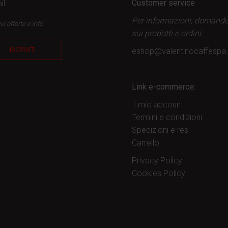
Customer service
Per informazioni, domand
vi offerte e info
sui prodotti
e ordini:
ISCRIVITI
eshop@valentinocaffesp
Link e-commerce:
Il mio account
Termini e condizioni
Spedizioni e resi
Carrello
Privacy Policy
Cookies Policy