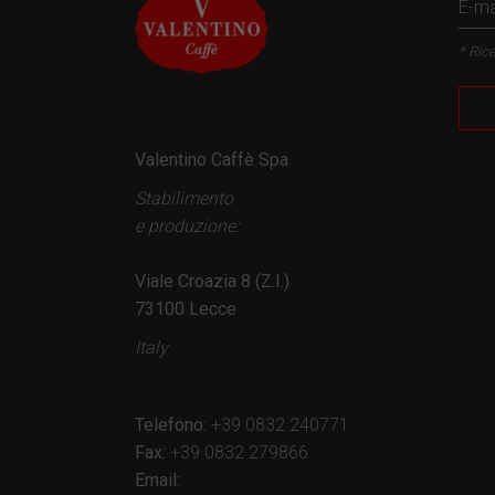
* Rice
Valentino Caffè Spa
Stabilimento
e produzione:
Viale Croazia 8 (Z.I.)
73100 Lecce
Italy
Telefono:
+39 0832 240771
Fax:
+39 0832 279866
Email: