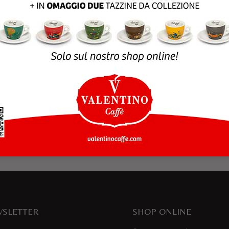
rowser per la prossima volta che commento.
SLETTER
SHOP ONLINE