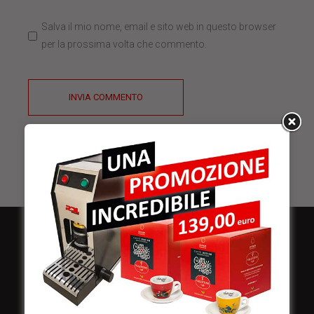
Salva il mio nome, email e sito web in questo browser
per la prossima volta che commento.
INVIA COMMENTO