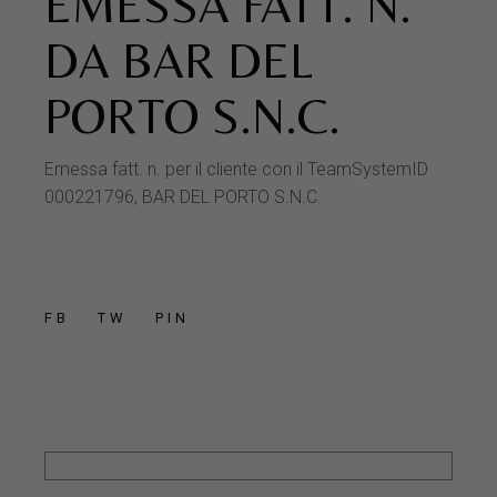
EMESSA FATT. N.
DA BAR DEL
PORTO S.N.C.
Emessa fatt. n. per il cliente con il TeamSystemID
000221796, BAR DEL PORTO S.N.C.
FB
TW
PIN