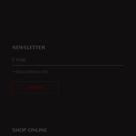
NEWSLETTER
* Ricevi offerte e info
ISCRIVITI
SHOP ONLINE