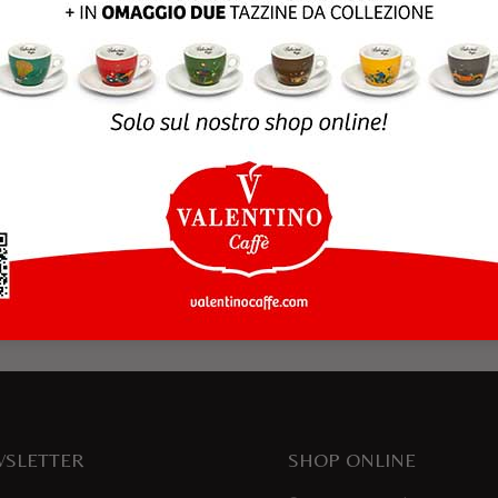
rowser per la prossima volta che commento.
SLETTER
SHOP ONLINE