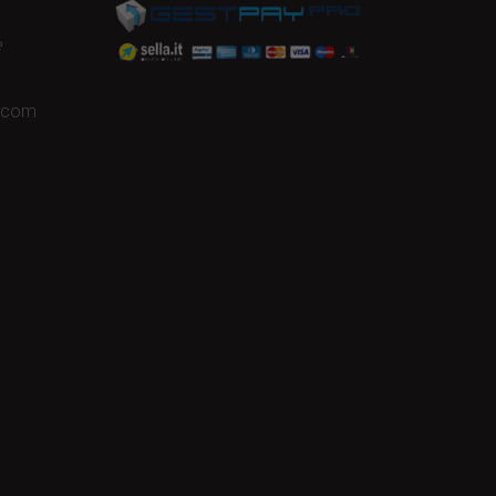
e
a.com