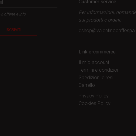
Customer service
Per informazioni, domand
vi offerte e info
sui prodotti
e ordini:
ISCRIVITI
eshop@valentinocaffesp
Link e-commerce:
Il mio account
Termini e condizioni
Spedizioni e resi
Carrello
Privacy Policy
Cookies Policy