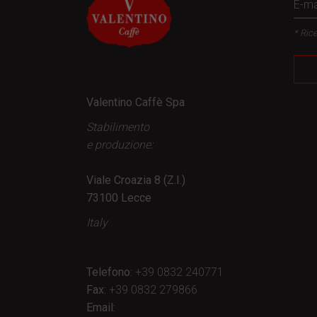
* Rice
Valentino Caffè Spa
Stabilimento
e produzione:
Viale Croazia 8 (Z.I.)
73100 Lecce
Italy
Telefono:
+39 0832 240771
Fax:
+39 0832 279866
Email: