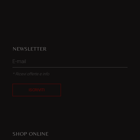
NEWSLETTER
* Ricevi offerte e info
ISCRIVITI
SHOP ONLINE