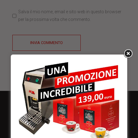
Salva il mio nome, email e sito web in questo browser
per la prossima volta che commento.
INVIA COMMENTO