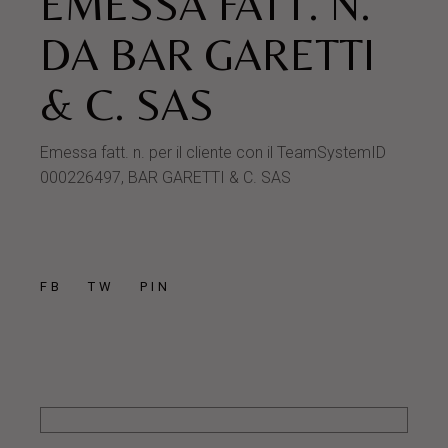
EMESSA FATT. N.
DA BAR GARETTI
& C. SAS
Emessa fatt. n. per il cliente con il TeamSystemID
000226497, BAR GARETTI & C. SAS
FB
TW
PIN