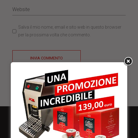
Salva il mio nome, email e sito web in questo browser
per la prossima volta che commento.
INVIA COMMENTO