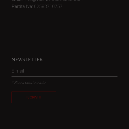
Partita Iva:
02583710757
NEWSLETTER
* Ricevi offerte e info
ISCRIVITI