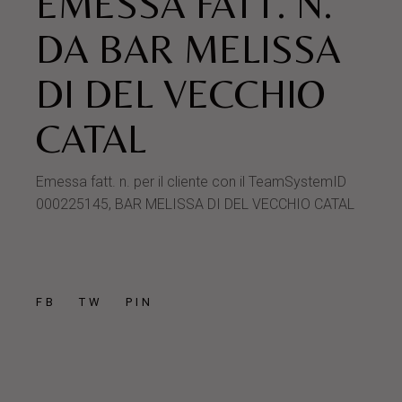
EMESSA FATT. N.
DA BAR MELISSA
DI DEL VECCHIO
CATAL
Emessa fatt. n. per il cliente con il TeamSystemID
000225145, BAR MELISSA DI DEL VECCHIO CATAL
FB
TW
PIN