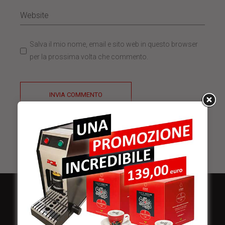
Salva il mio nome, email e sito web in questo browser
per la prossima volta che commento.
INVIA COMMENTO