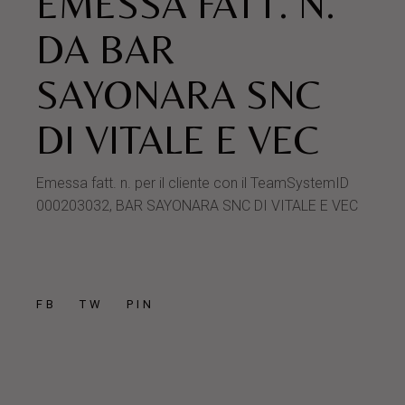
EMESSA FATT. N.
DA BAR
SAYONARA SNC
DI VITALE E VEC
Emessa fatt. n. per il cliente con il TeamSystemID
000203032, BAR SAYONARA SNC DI VITALE E VEC
FB
TW
PIN