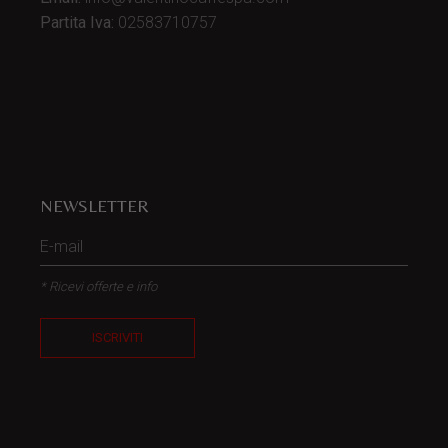
Partita Iva:
02583710757
NEWSLETTER
* Ricevi offerte e info
ISCRIVITI