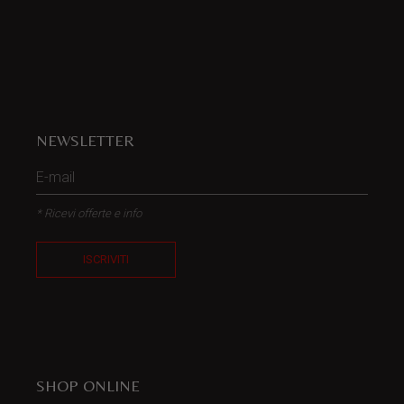
NEWSLETTER
* Ricevi offerte e info
ISCRIVITI
SHOP ONLINE