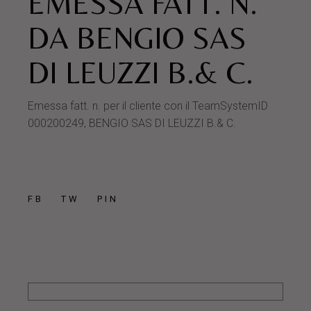
EMESSA FATT. N.
DA BENGIO SAS
DI LEUZZI B.& C.
Emessa fatt. n. per il cliente con il TeamSystemID
000200249, BENGIO SAS DI LEUZZI B.& C.
FB
TW
PIN