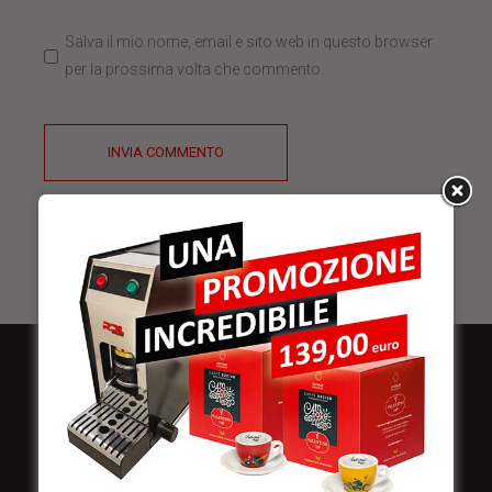
Salva il mio nome, email e sito web in questo browser
per la prossima volta che commento.
INVIA COMMENTO