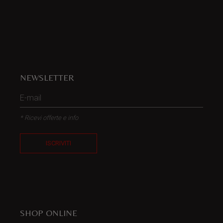
NEWSLETTER
* Ricevi offerte e info
ISCRIVITI
SHOP ONLINE