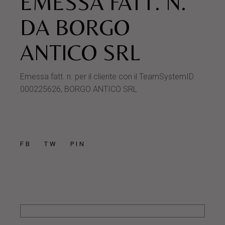
EMESSA FATT. N.
DA BORGO
ANTICO SRL
Emessa fatt. n. per il cliente con il TeamSystemID
000225626, BORGO ANTICO SRL
FB
TW
PIN