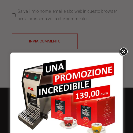
Salva il mio nome, email e sito web in questo browser
per la prossima volta che commento.
INVIA COMMENTO