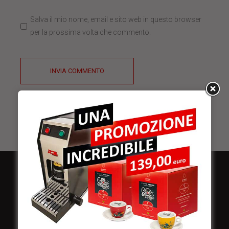
Salva il mio nome, email e sito web in questo browser
per la prossima volta che commento.
INVIA COMMENTO