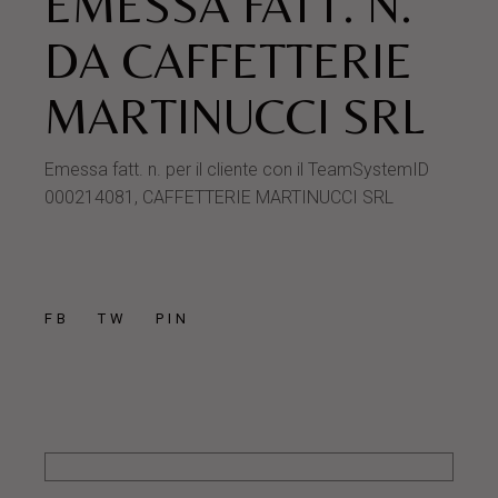
EMESSA FATT. N.
DA CAFFETTERIE
MARTINUCCI SRL
Emessa fatt. n. per il cliente con il TeamSystemID
000214081, CAFFETTERIE MARTINUCCI SRL
FB
TW
PIN