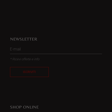
NEWSLETTER
* Ricevi offerte e info
ISCRIVITI
SHOP ONLINE