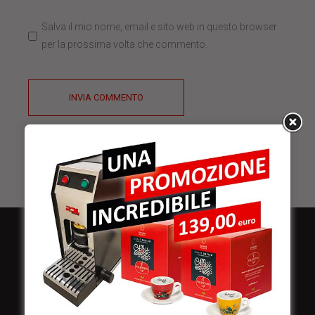
Salva il mio nome, email e sito web in questo browser
per la prossima volta che commento.
INVIA COMMENTO