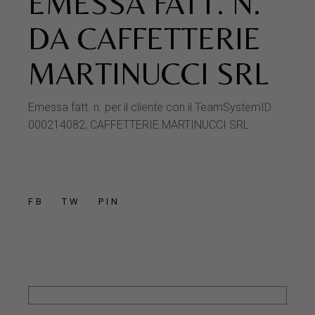
EMESSA FATT. N.
DA CAFFETTERIE
MARTINUCCI SRL
Emessa fatt. n. per il cliente con il TeamSystemID
000214082, CAFFETTERIE MARTINUCCI SRL
FB
TW
PIN