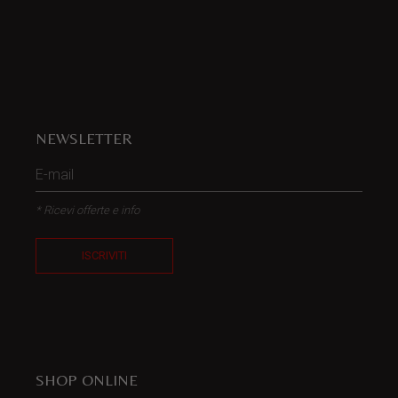
NEWSLETTER
* Ricevi offerte e info
ISCRIVITI
SHOP ONLINE