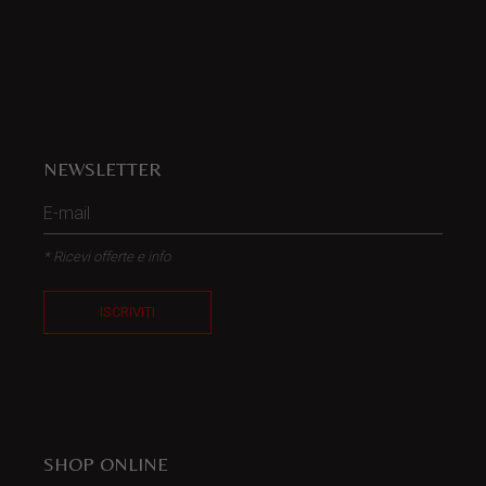
NEWSLETTER
* Ricevi offerte e info
ISCRIVITI
SHOP ONLINE