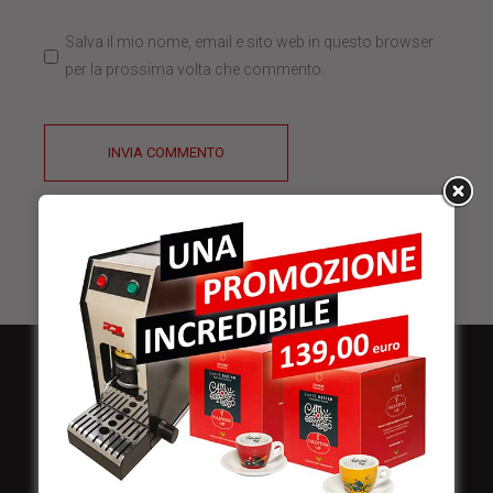
Salva il mio nome, email e sito web in questo browser
per la prossima volta che commento.
INVIA COMMENTO