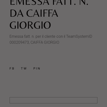
EMESSA FATT. N.
DA CAIFFA
GIORGIO
Emessa fatt. n. per il cliente con il TeamSystemID
000209473, CAIFFA GIORGIO
FB
TW
PIN