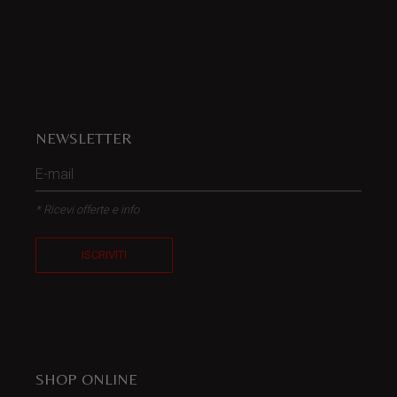
NEWSLETTER
* Ricevi offerte e info
ISCRIVITI
SHOP ONLINE