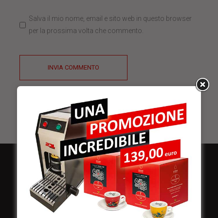
Salva il mio nome, email e sito web in questo browser
per la prossima volta che commento.
INVIA COMMENTO