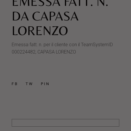
EMESSA FATT. N.
DA CAPASA
LORENZO
Emessa fatt. n. per il cliente con il TeamSystemID
000224482, CAPASA LORENZO
FB
TW
PIN